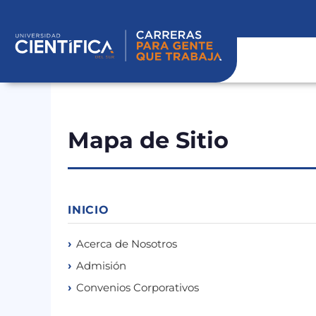
Ir
al
contenido
Mapa de Sitio
INICIO
Acerca de Nosotros
Admisión
Convenios Corporativos