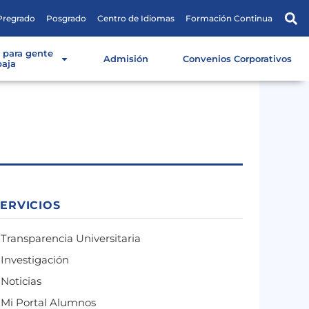
Pregrado
Posgrado
Centro de Idiomas
Formación Continua
s para gente
Admisión
Convenios Corporativos
baja
SERVICIOS
Transparencia Universitaria
Investigación
Noticias
Mi Portal Alumnos