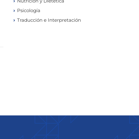
Nutrición y Dietética
Psicología
Traducción e Interpretación