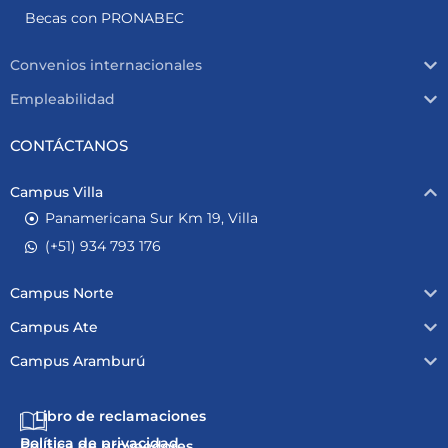
Becas con PRONABEC
Convenios internacionales
Empleabilidad
CONTÁCTANOS
Campus Villa
Panamericana Sur Km 19, Villa
(+51) 934 793 176
Campus Norte
Campus Ate
Campus Aramburú
Libro de reclamaciones
Política de privacidad
Política de proveedores