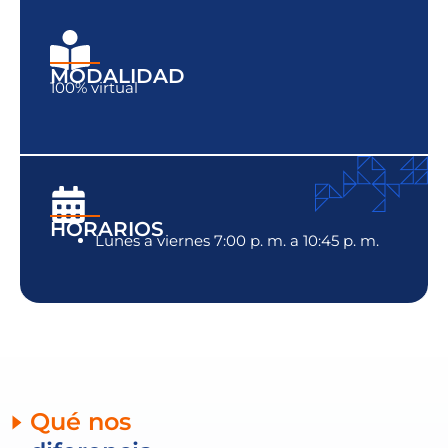
MODALIDAD
100% virtual
HORARIOS
Lunes a viernes 7:00 p. m. a 10:45 p. m.
Qué nos