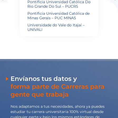
Pontifícia Universidad Católica Do
Rio Grande Do Sul – PUCRS
Pontificia Universidad Católica de
Minas Gerais – PUC MINAS
Universidade do Vale do Itajaí –
UNIVALI
Envíanos tus datos y
forma parte de Carreras para
gente que trabaja
Nos adaptamos a tus necesidades, ahora ya puedes
estudiar tu carrera universitaria 100% virtual desde
cualquier parte y bajo los mismos estándares de