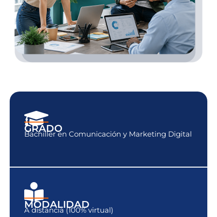
GRADO
Bachiller en Comunicación y Marketing Digital
MODALIDAD
A distancia (100% virtual)