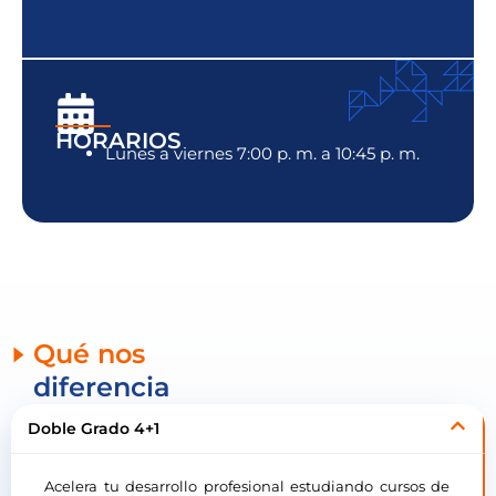
HORARIOS
Lunes a viernes 7:00 p. m. a 10:45 p. m.
Qué nos
diferencia
Doble Grado 4+1
Acelera tu desarrollo profesional estudiando cursos de