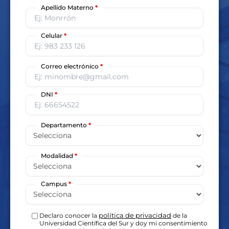
Apellido Materno
*
Celular
*
Correo electrónico
*
DNI
*
Departamento
*
Modalidad
*
Campus
*
política de privacidad
Declaro conocer la
de la
Universidad Científica del Sur y doy mi consentimiento