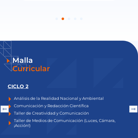
Malla
Curricular
CICLO 2
C
Análisis de la Realidad Nacional y Ambiental
Comunicación y Redacción Científica
Taller de Creatividad y Comunicación
Taller de Medios de Comunicación (Luces, Cámara,
¡Acción!)