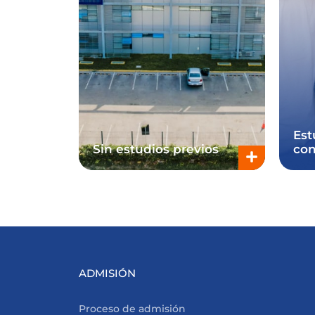
Est
Sin estudios previos
con
ADMISIÓN
Proceso de admisión