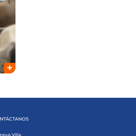
NTÁCTANOS
pus Villa