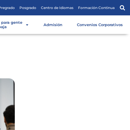
Pregrado
Posgrado
Centro de Idiomas
Formación Continua
s para gente
Admisión
Convenios Corporativos
baja