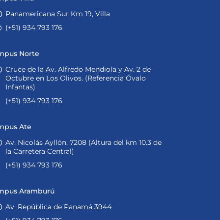
Panamericana Sur Km 19, Villa
(+51) 934 793 176
mpus Norte
Cruce de la Av. Alfredo Mendiola y Av. 2 de
Octubre en Los Olivos. (Referencia Óvalo
Infantas)
(+51) 934 793 176
mpus Ate
Av. Nicolás Ayllón, 7208 (Altura del km 10.3 de
la Carretera Central)
(+51) 934 793 176
mpus Aramburú
Av. República de Panamá 3944