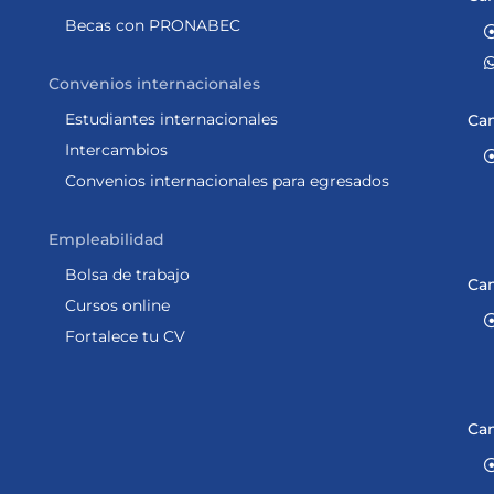
Becas con PRONABEC
Convenios internacionales
Estudiantes internacionales
Ca
Intercambios
Convenios internacionales para egresados
Empleabilidad
Bolsa de trabajo
Ca
Cursos online
Fortalece tu CV
Ca