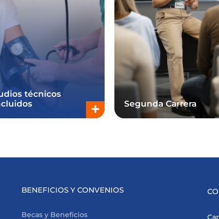
udios técnicos
cluidos
Segunda Carrera
BENEFICIOS Y CONVENIOS
CO
Becas y Beneficios
Cam