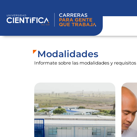
Ir
al
contenido
Modalidades
Informate sobre las modalidades y requisitos 