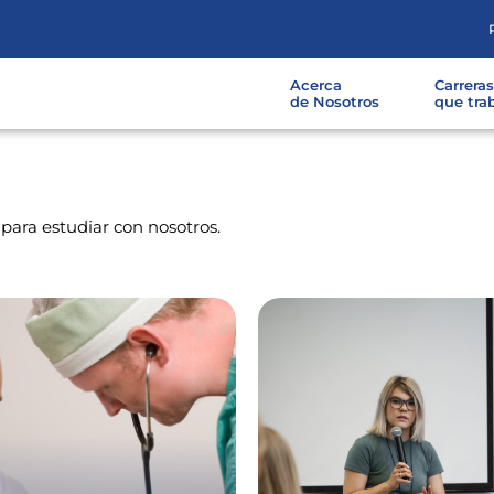
Acerca
Carrera
de Nosotros
que tra
para estudiar con nosotros.